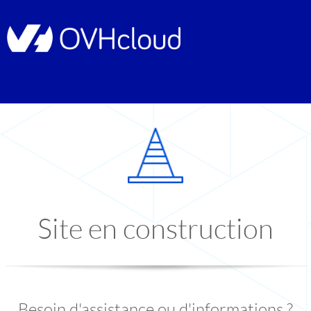
Site en construction
Besoin d'assistance ou d'informations ?